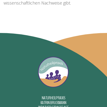
wissenschaftlichen Nachweise gibt.
NATURHEILPRAXIS
KATRIN BRUCKMANN