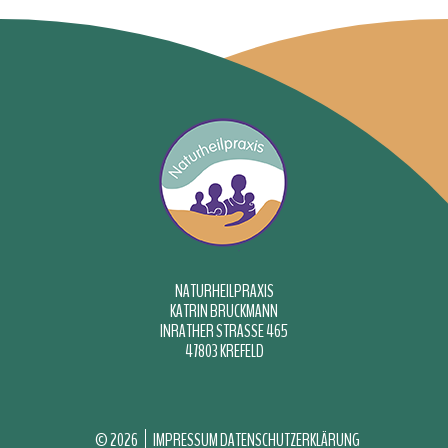
NATURHEILPRAXIS
KATRIN BRUCKMANN
INRATHER STRASSE 465
47803 KREFELD
©
2026
IMPRESSUM
DATENSCHUTZERKLÄRUNG